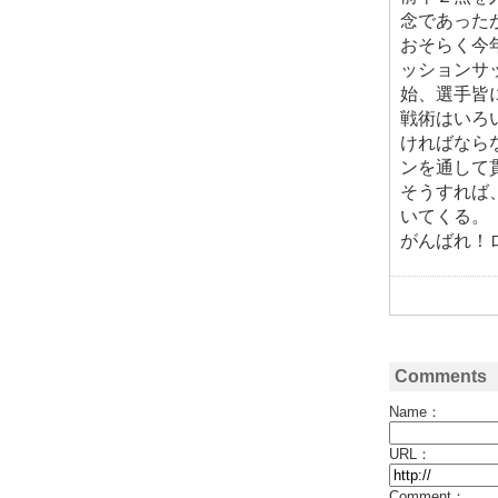
念であった
おそらく今
ッションサ
始、選手皆
戦術はいろ
ければなら
ンを通して
そうすれば
いてくる。
がんばれ！
Comments
Name：
URL：
Comment：