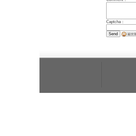
Captcha：