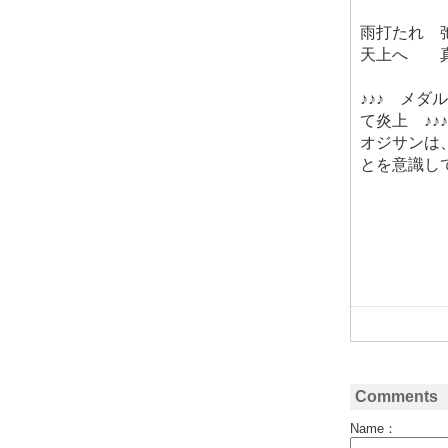
雨打たれ 
天上へ 真
♪♪♪ メ
て炎上 ♪♪♪
オジサンは
とを意識し
Comments
Name：