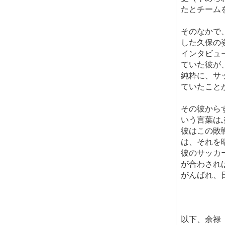
たとチーム
そのなかで
した久保の
インタビュ
ていた彼が
純粋に、サ
ていたこと
その彼からす
いう言葉は
彼はこの敗
は、それを
彼のサッカ
が合わされ
がんばれ、
以下、余禄