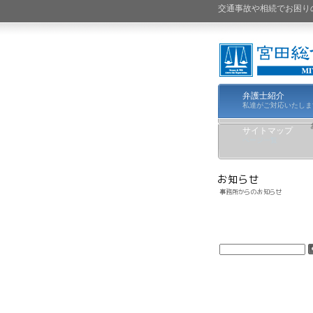
交通事故や相続でお困り
弁護士紹介
私達がご対応いたしま
サイトマップ
ページ一覧