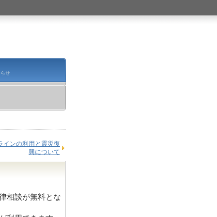
知らせ
ラインの利用と震災復
興について
律相談が無料とな