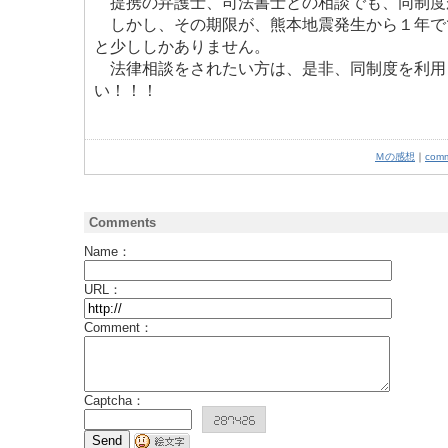
提携の弁護士、司法書士との相談でも、同制度
しかし、その期限が、熊本地震発生から１年で
と少ししかありません。
法律相談をされたい方は、是非、同制度を利用
い！！！
Ｍの感想
｜
com
Comments
Name：
URL：
Comment：
Captcha：