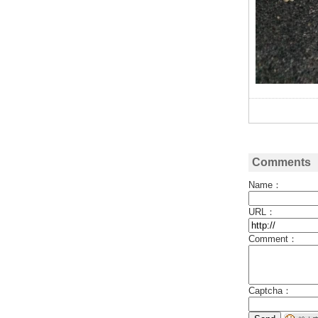
Comments
Name：
URL：
Comment：
Captcha：